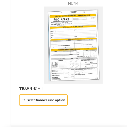
MC44
110,94 € HT
Sélectionner une option