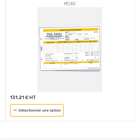
MC40
131,21 € HT
Sélectionner une option