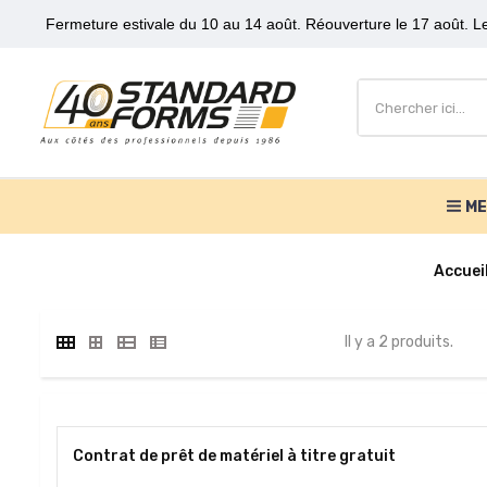
Fermeture estivale du 10 au 14 août. Réouverture le 17 août. Le
M
Accuei
Il y a 2 produits.
Contrat de prêt de matériel à titre gratuit