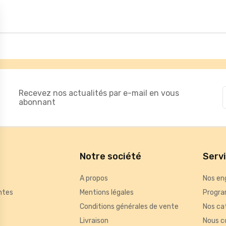
Recevez nos actualités par e-mail en vous
abonnant
Notre société
Serv
A propos
Nos en
ntes
Mentions légales
Progra
Conditions générales de vente
Nos ca
Livraison
Nous c