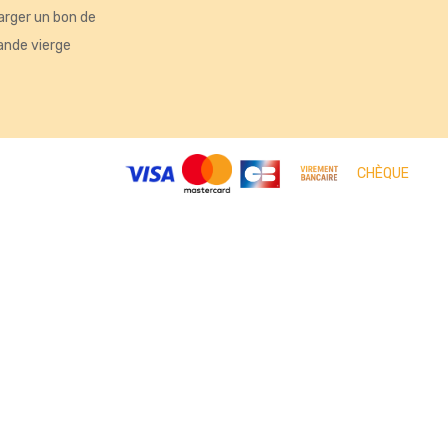
arger un bon de
nde vierge
tés, ou encore la répartition géographique des visiteurs.
CHÈQUE
ntations. Personnalisez vos préférences pour contrôler la manière d