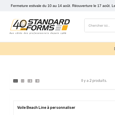
Fermeture estivale du 10 au 14 août. Réouverture le 17 août. Le
Il y a 2 produits.
Voile Beach Line à personnaliser