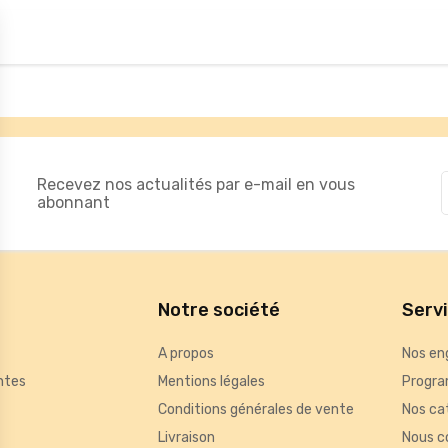
Recevez nos actualités par e-mail en vous
abonnant
Notre société
Serv
A propos
Nos en
ntes
Mentions légales
Progra
Conditions générales de vente
Nos ca
Livraison
Nous c