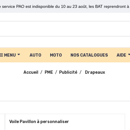
 service PAO est indisponible du 10 au 23 août, les BAT reprendront à 
MENU
AUTO
MOTO
NOS CATALOGUES
AIDE
Accueil
PME
Publicité
Drapeaux
Voile Pavillon à personnaliser