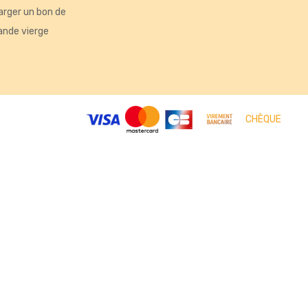
arger un bon de
nde vierge
tés, ou encore la répartition géographique des visiteurs.
CHÈQUE
ntations. Personnalisez vos préférences pour contrôler la manière d