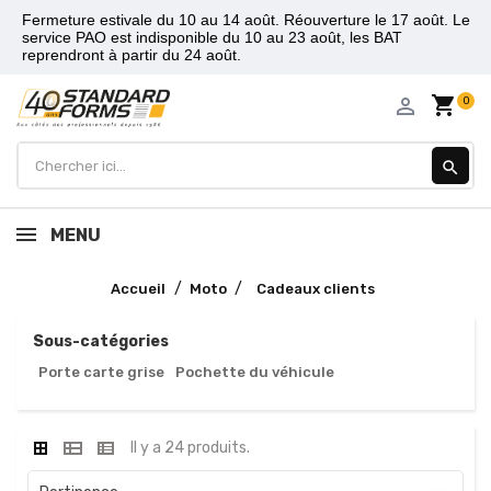
Fermeture estivale du 10 au 14 août. Réouverture le 17 août. Le
service PAO est indisponible du 10 au 23 août, les BAT
reprendront à partir du 24 août.
shopping_cart
person_outline
0
search
MENU
Accueil
Moto
Cadeaux clients
Sous-catégories
Porte carte grise
Pochette du véhicule
Il y a 24 produits.