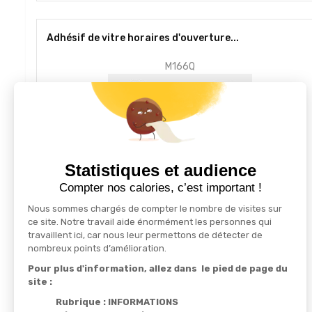
Adhésif de vitre horaires d'ouverture...
M166Q
Statistiques et audience
Compter nos calories, c’est important !
Nous sommes chargés de compter le nombre de visites sur
ce site. Notre travail aide énormément les personnes qui
travaillent ici, car nous leur permettons de détecter de
nombreux points d’amélioration.
Pour plus d'information, allez dans le pied de page du
61,26 € HT
site :
Rubrique : INFORMATIONS
Sélectionner une option