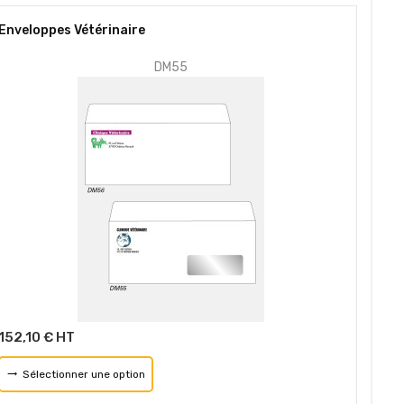
Enveloppes Vétérinaire
DM55
152,10 € HT
Sélectionner une option