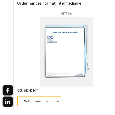
Ordonnances format intermédiaire
VET26
92,50 € HT
Sélectionner une option