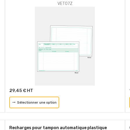
VET07Z
29,45 € HT
Sélectionner une option
Recharges pour tampon automatique plastique