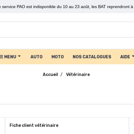
 service PAO est indisponible du 10 au 23 août, les BAT reprendront à 
MENU
AUTO
MOTO
NOS CATALOGUES
AIDE
Accueil
Vétérinaire
Fiche client vétérinaire