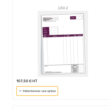
LI50.2
107,50 € HT
Sélectionner une option