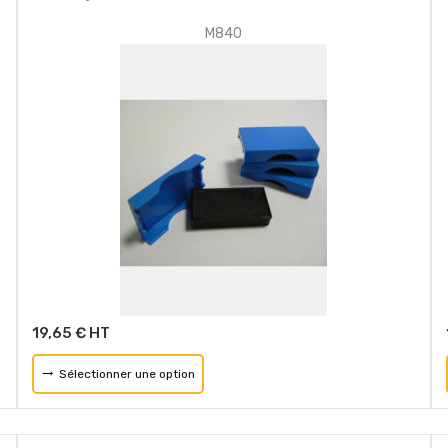
M840
19,65 € HT
Sélectionner une option