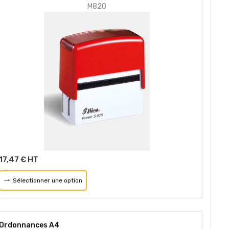
M820
17,47 € HT
Sélectionner une option
Ordonnances A4