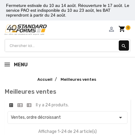
Fermeture estivale du 10 au 14 août. Réouverture le 17 août. Le
service PAO est indisponible du 10 au 23 août, les BAT
reprendront à partir du 24 août.
shopping_cart
person_outline
0
search
MENU
Accueil
Meilleures ventes
Meilleures ventes
Il y a 24 produits.

Ventes, ordre décroissant
Affichage 1-24 de 24 article(s)