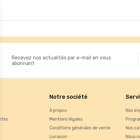
Recevez nos actualités par e-mail en vous
abonnant
Notre société
Serv
A propos
Nos en
ntes
Mentions légales
Progra
Conditions générales de vente
Nos ca
Livraison
Nous c