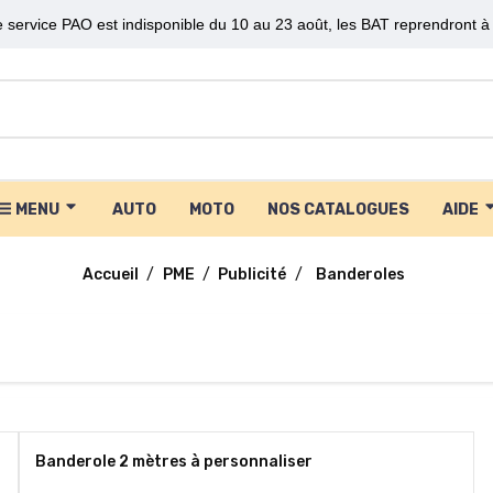
 service PAO est indisponible du 10 au 23 août, les BAT reprendront à 
MENU
AUTO
MOTO
NOS CATALOGUES
AIDE
Accueil
PME
Publicité
Banderoles
Banderole 2 mètres à personnaliser