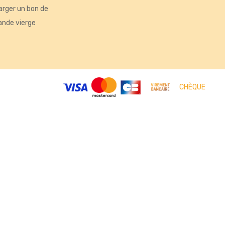
arger un bon de
nde vierge
tés, ou encore la répartition géographique des visiteurs.
CHÈQUE
ntations. Personnalisez vos préférences pour contrôler la manière d