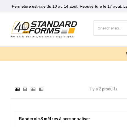
Fermeture estivale du 10 au 14 août. Réouverture le 17 août. Le
Il y a 2 produits.
Banderole 3 mètres à personnaliser