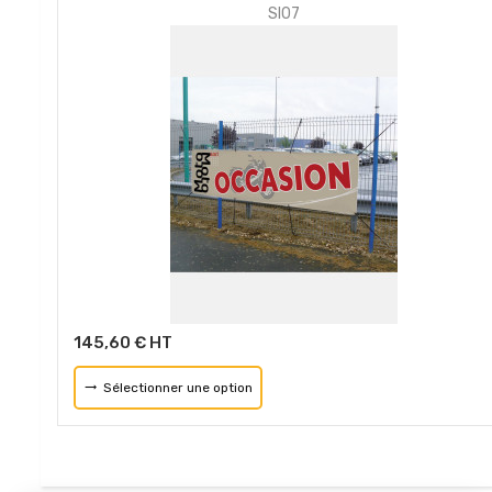
SI07
145,60 € HT
Sélectionner une option