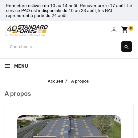
Fermeture estivale du 10 au 14 août. Réouverture le 17 août. Le
service PAO est indisponible du 10 au 23 août, les BAT
reprendront à partir du 24 août.
shopping_cart
person_outline
0
search
MENU
Accueil
A propos
A propos