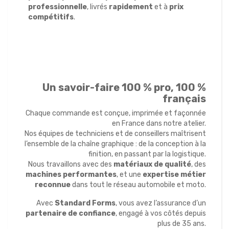
professionnelle
, livrés
rapidement
et à
prix
compétitifs
.
Un savoir-faire 100 % pro, 100 %
français
Chaque commande est conçue, imprimée et façonnée
en France dans notre atelier.
Nos équipes de techniciens et de conseillers maîtrisent
l’ensemble de la chaîne graphique : de la conception à la
finition, en passant par la logistique.
Nous travaillons avec des
matériaux de qualité
, des
machines performantes
, et une
expertise métier
reconnue
dans tout le réseau automobile et moto.
Avec
Standard Forms
, vous avez l’assurance d’un
partenaire de confiance
, engagé à vos côtés depuis
plus de 35 ans.