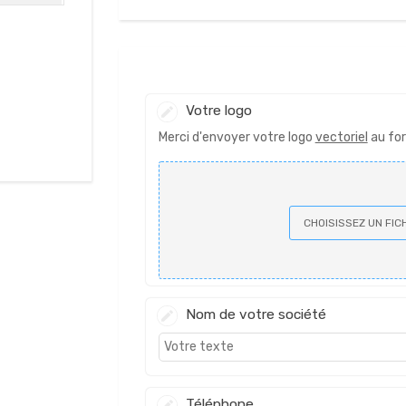

Votre logo
Merci d'envoyer votre logo
vectoriel
au form
CHOISISSEZ UN FIC
Nom de votre société
Téléphone