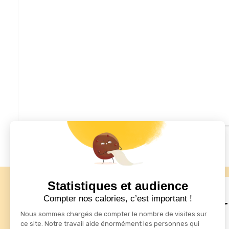
Statistiques et audience
Compter nos calories, c’est important !
drafts
S'inscrire à la newsletter
Nous sommes chargés de compter le nombre de visites sur
ce site. Notre travail aide énormément les personnes qui