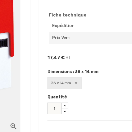
Fiche technique
Expédition
Prix Vert
17,47 €
HT
Dimensions : 38 x 14 mm
Quantité
