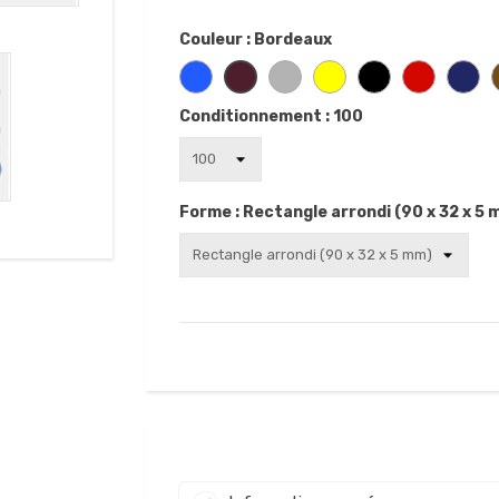
Couleur : Bordeaux
Conditionnement : 100

Forme : Rectangle arrondi (90 x 32 x 5 