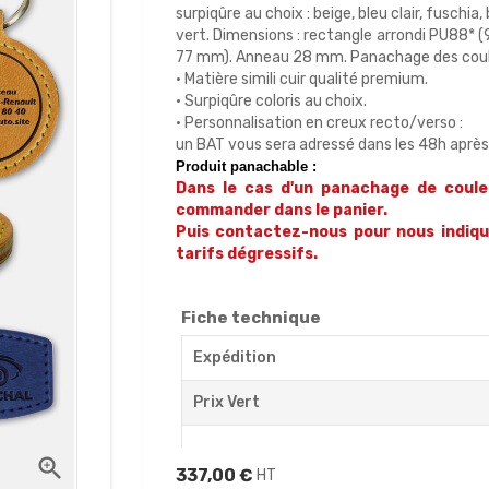
surpiqûre au choix : beige, bleu clair, fuschia,
vert. Dimensions : rectangle arrondi PU88*
77 mm). Anneau 28 mm. Panachage des couleu
• Matière simili cuir qualité premium.
• Surpiqûre coloris au choix.
• Personnalisation en creux recto/verso :
un BAT vous sera adressé dans les 48h aprè
Produit panachable :
Dans le cas d'un panachage de couleu
commander dans le panier.
Puis contactez-nous pour nous indique
tarifs dégressifs.
Fiche technique
Expédition
Prix Vert

337,00 €
HT