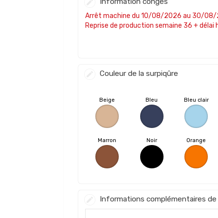
Information congés
Arrêt machine
du 10/08/2026 au 30/08
Reprise de production semaine 36 + délai h
Couleur de la surpiqûre
Beige
Bleu
Bleu clair
Marron
Noir
Orange
Informations complémentaires de 