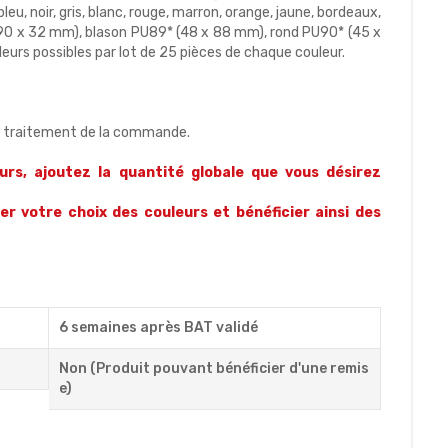
 bleu, noir, gris, blanc, rouge, marron, orange, jaune, bordeaux,
 (90 x 32 mm), blason PU89* (48 x 88 mm), rond PU90* (45 x
rs possibles par lot de 25 pièces de chaque couleur.
s traitement de la commande.
rs, ajoutez la quantité globale que vous désirez
r votre choix des couleurs et bénéficier ainsi des
6 semaines après BAT validé
Non (Produit pouvant bénéficier d'une remis
e)