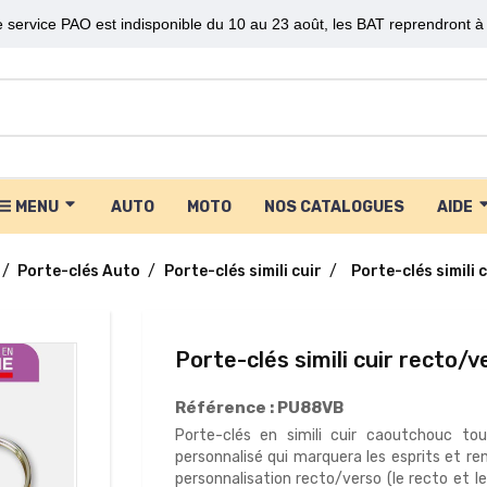
 service PAO est indisponible du 10 au 23 août, les BAT reprendront à 
MENU
AUTO
MOTO
NOS CATALOGUES
AIDE
Porte-clés Auto
Porte-clés simili cuir
Porte-clés simili 
Porte-clés simili cuir recto/v
Référence :
PU88VB
Porte-clés en simili cuir caoutchouc to
personnalisé qui marquera les esprits et re
personnalisation recto/verso (le recto et l