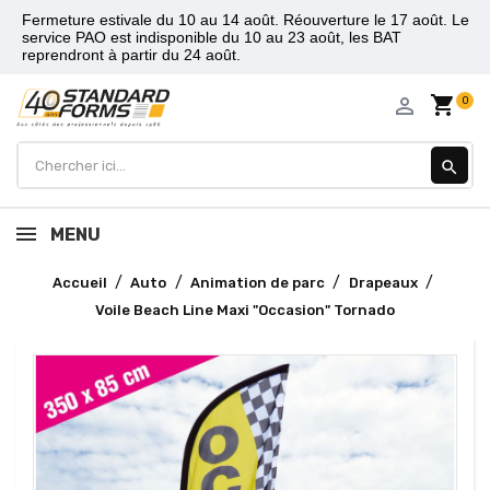
Fermeture estivale du 10 au 14 août. Réouverture le 17 août. Le
service PAO est indisponible du 10 au 23 août, les BAT
reprendront à partir du 24 août.
shopping_cart
person_outline
0
search
MENU
Accueil
Auto
Animation de parc
Drapeaux
Voile Beach Line Maxi "Occasion" Tornado