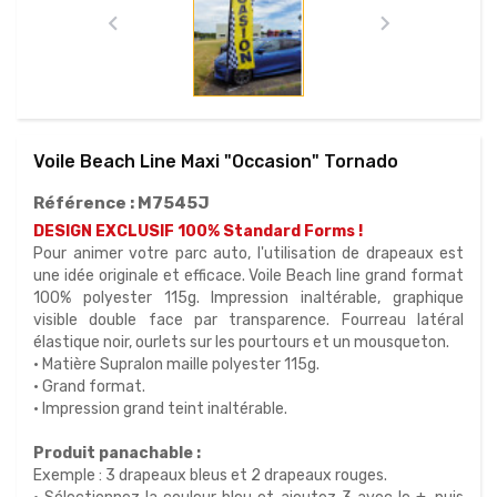


Voile Beach Line Maxi "Occasion" Tornado
Référence :
M7545J
DESIGN EXCLUSIF 100% Standard Forms !
Pour animer votre parc auto, l'utilisation de drapeaux est
une idée originale et efficace. Voile
Beach line grand format
100% polyester 115g.
Impression
inaltérable,
graphique
visible double face par transparence.
Fourreau latéral
élastique noir, ourlets sur les pourtours
et un mousqueton.
• Matière Supralon maille polyester 115g.
• Grand format.
• Impression grand teint inaltérable.
Produit panachable :
Exemple : 3 drapeaux bleus et 2 drapeaux rouges.