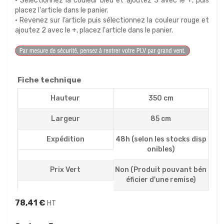
• Sélectionnez la couleur bleu et ajoutez 3 avec le +, puis
placez l'article dans le panier.
• Revenez sur l’article puis sélectionnez la couleur rouge et
ajoutez 2 avec le +, placez l'article dans le panier.
Fiche technique
Hauteur
350 cm
Largeur
85 cm
Expédition
48h (selon les stocks disp
onibles)
Prix Vert
Non (Produit pouvant bén
éficier d'une remise)
78,41 €
HT