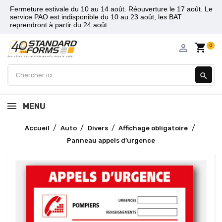
Fermeture estivale du 10 au 14 août. Réouverture le 17 août. Le
service PAO est indisponible du 10 au 23 août, les BAT
reprendront à partir du 24 août.
shopping_cart
person_outline
0
search
MENU
Accueil
Auto
Divers
Affichage obligatoire
Panneau appels d’urgence