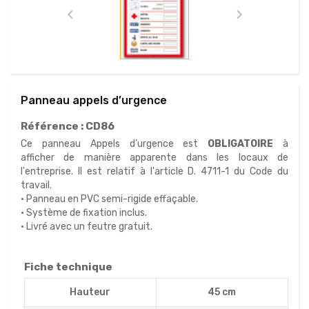


Panneau appels d’urgence
Référence :
CD86
Ce panneau
Appels d’urgence
est
OBLIGATOIRE
à
afficher
de manière apparente
dans les locaux de
l'entreprise. Il est relatif à l'article D. 4711-1 du Code du
travail.
•
Panneau en PVC semi-rigide effaçable.
•
Système de fixation inclus.
•
Livré avec un feutre gratuit.
Fiche technique
Hauteur
45 cm