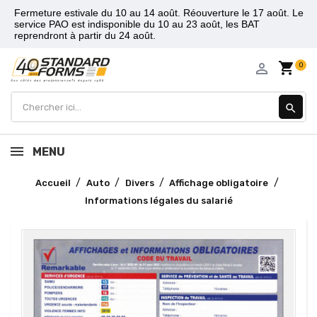
Fermeture estivale du 10 au 14 août. Réouverture le 17 août. Le
service PAO est indisponible du 10 au 23 août, les BAT
reprendront à partir du 24 août.
shopping_cart
person_outline
0
search
MENU
Accueil
Auto
Divers
Affichage obligatoire
Informations légales du salarié